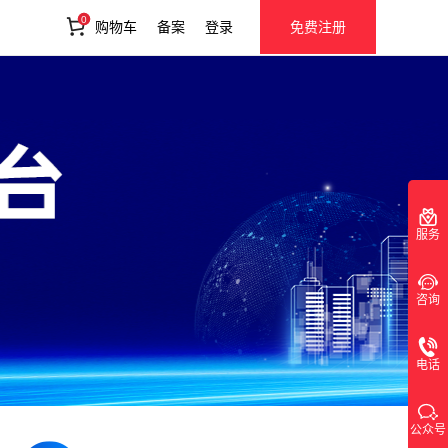
0
购物车
备案
登录
免费注册
服务
咨询
电话
公众号