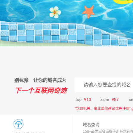
别犹豫 让你的域名成为
下一个互联网奇迹
.top
¥13
.com
¥87
.c
*党政机关、事业单位建议优先注册“.gov.
域名查询
150+品类域名后缀注册任您选