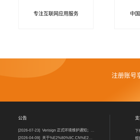
专注互联网应用服务
中国
注册账号
公告
支
[2026-07-23]
Verisign 正式环境维护通知；含域名.com/.net
下
[2026-04-09]
关于%E2%80%9C.CN%E2%80%9D%E2%80%9C.中国%E2%80%9D域名保护锁及隐私服务调整的通知
帮