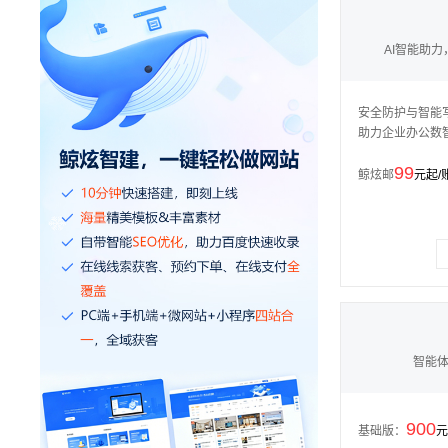
AI智能助
安全防护与智能
助力企业办公数
99
鲸炫邮
元起/
智能
900
基础版：
元