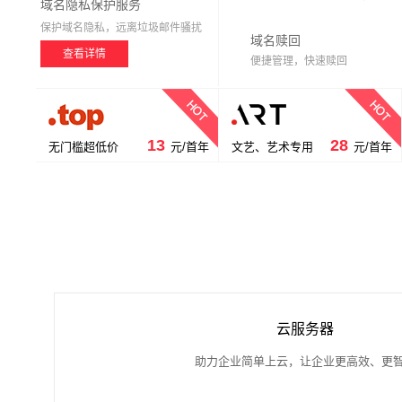
域名隐私保护服务
保护域名隐私，远离垃圾邮件骚扰
域名赎回
查看详情
便捷管理，快速赎回
13
28
无门槛超低价
元/首年
文艺、艺术专用
元/首年
云服务器
助力企业简单上云，让企业更高效、更