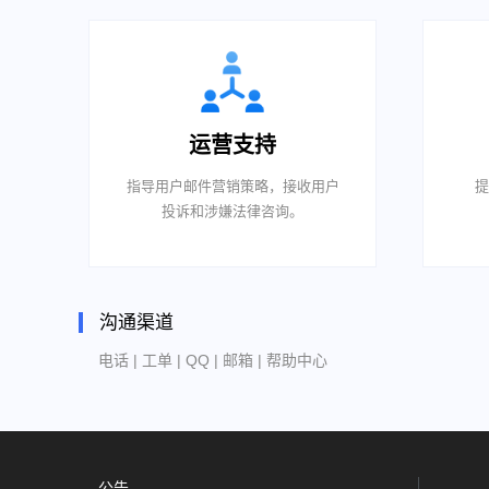
运营支持
指导用户邮件营销策略，接收用户
提
投诉和涉嫌法律咨询。
沟通渠道
电话
|
工单
|
QQ
|
邮箱
|
帮助中心
公告