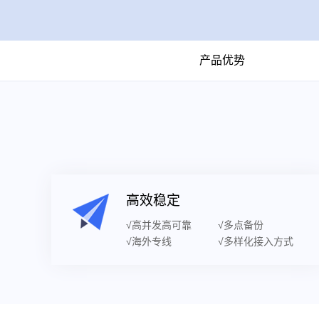
产品优势
高效稳定
√高并发高可靠
√多点备份
√海外专线
√多样化接入方式