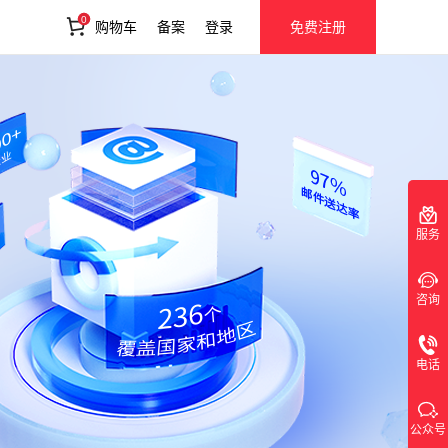
0
购物车
备案
登录
免费注册
服务
咨询
电话
公众号