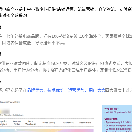
境电商产业链上中小微企业提供“店铺运营、流量营销、仓储物流、支付金
造对接全球采购。
求
是十七年外贸电商品牌，拥有100+物流专线 ,10个海外仓，买家覆盖全球
，因域名信誉度低，导致送达率不高。
案
提供专业运营团队，制定精准预热方案，对域名及IP进行预热式发送，大
据分析、用户行为分析，协助客户系统化管理用户群体，定制个性化营销
馈
客户建立起了在
品牌优势、技术优势、运营优势、用户优势
四大维度上难