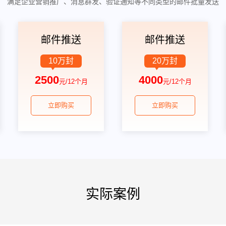
满足企业营销推广、消息群发、验证通知等不同类型的邮件批量发送
邮件推送
邮件推送
10万封
20万封
2500
4000
元/12个月
元/12个月
立即购买
立即购买
实际案例