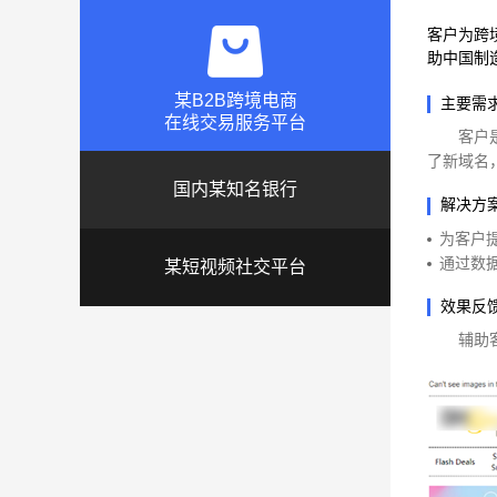
客户为跨
助中国制
某B2B跨境电商
主要需
在线交易服务平台
客户
了新域名
国内某知名银行
解决方
为客户
通过数
某短视频社交平台
效果反
辅助