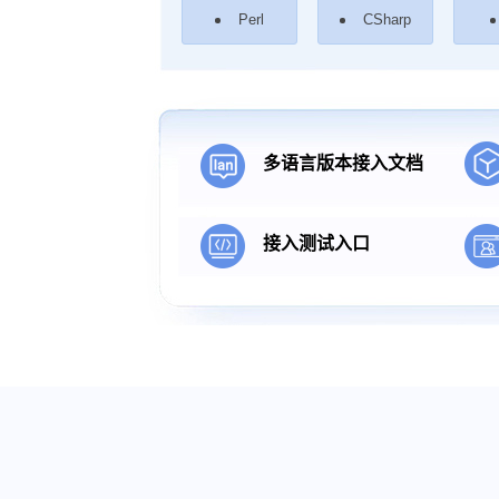
Perl
CSharp
多语言版本接入文档
接入测试入口