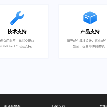
技术支持
产品支持
供有问必答工单提交接口，
指导邮件模板设计，优化邮
400-886-7171电话支持。
规范，提高邮件到达率
支持与服务
快速入口
联系