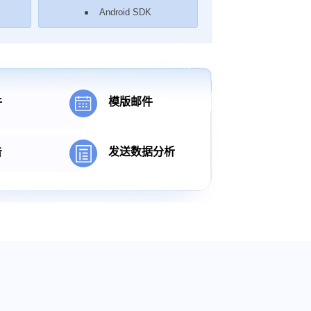
Android SDK
件
模版邮件
告
发送数据分析