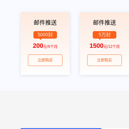
邮件推送
邮件推送
5000封
5万封
200
1500
元/6个月
元/12个月
立即购买
立即购买