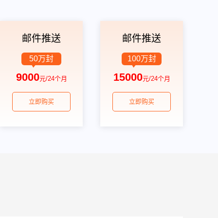
邮件推送
邮件推送
50万封
100万封
9000
15000
元/24个月
元/24个月
立即购买
立即购买