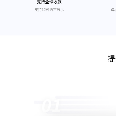
支持全球收款
支持12种语言展示
跨
提