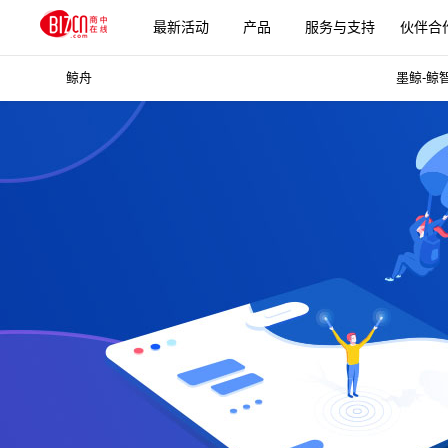
最新活动
产品
服务与支持
伙伴合
鲸舟
墨鲸-鲸
更多产品