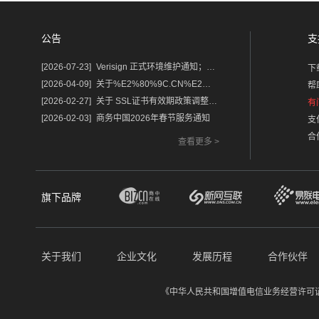
公告
支
[2026-07-23]
Verisign 正式环境维护通知；含域名.com/.net
下
[2026-04-09]
关于%E2%80%9C.CN%E2%80%9D%E2%80%9C.中国%E2%80%9D域名保护锁及隐私服务调整的通知
帮
[2026-02-27]
关于 SSL证书有效期政策调整的重要通知
有
[2026-02-03]
商务中国2026年春节服务通知
支
合
查看更多 >
旗下品牌
关于我们
企业文化
发展历程
合作伙伴
《中华人民共和国增值电信业务经营许可证》经