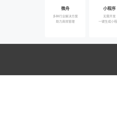
微舟
小程序
多种行业解决方案
无需开发
助力高效管理
一键生成小