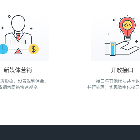
新媒体营销
开放接口
品牌形象；设置返利佣金，
接口与其他模块共享数
激销售网络快速裂变。
并行处理，实现数字化校园