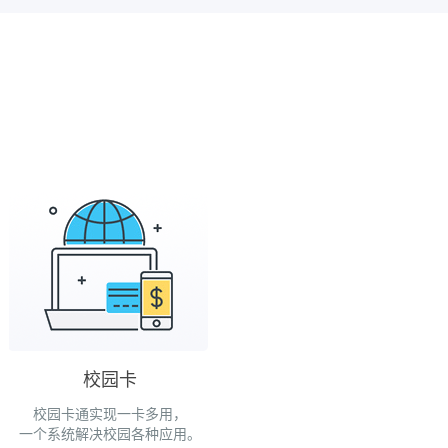
校园卡
校园卡通实现一卡多用，
一个系统解决校园各种应用。