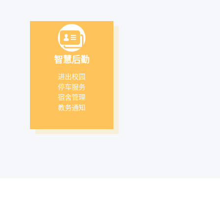
智慧后勤
进出校园
停车服务
宿舍管理
教务通知