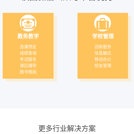
教务教学
学校管理
选课预定
迎新服务
成绩查询
信息触达
考试报名
移动办公
课后辅导
校友管理
图书借阅
更多行业解决方案