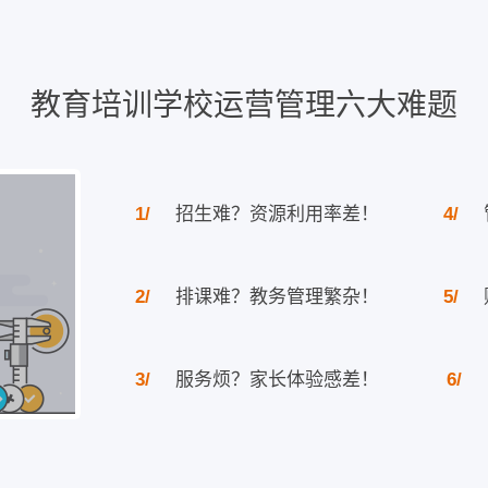
教育培训学校运营管理六大难题
1/
招生难？资源利用率差！
4/
2/
排课难？教务管理繁杂！
5/
3/
服务烦？家长体验感差！
6/