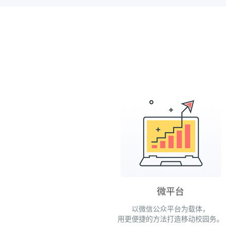
微平台
以微信公众平台为载体，
用更便捷的方法打造移动校园务。