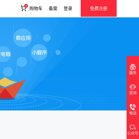
0
购物车
备案
登录
免费注册
服务
咨询
电话
公众号