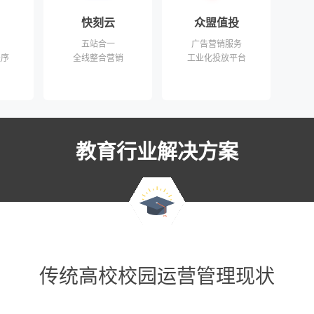
快刻云
众盟值投
五站合一
广告营销服务
程序
全线整合营销
工业化投放平台
教育行业解决方案
传统高校校园运营管理现状