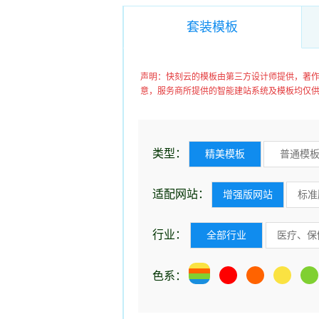
套装模板
声明：快刻云的模板由第三方设计师提供，著
意，服务商所提供的智能建站系统及模板均仅
类型：
精美模板
普通模
适配网站：
增强版网站
标准
行业：
全部行业
医疗、保
色系：
学校
安防、监控器材