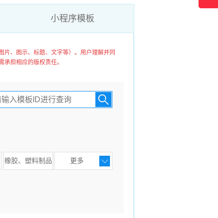
小程序模板
图片、图示、标题、文字等）。用户理解并同
需承担相应的版权责任。
橡胶、塑料制品
更多
纺织
文教、书籍