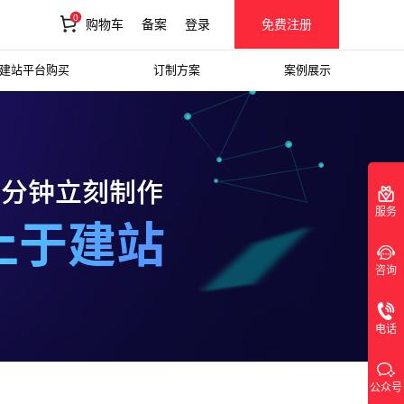
0
购物车
备案
登录
免费注册
建站平台购买
订制方案
案例展示
0
购物车
服务
咨询
电话
公众号