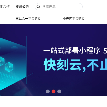
伴合作
资讯公告
快刻云建站
五站合一平台购买
小程序平台购买