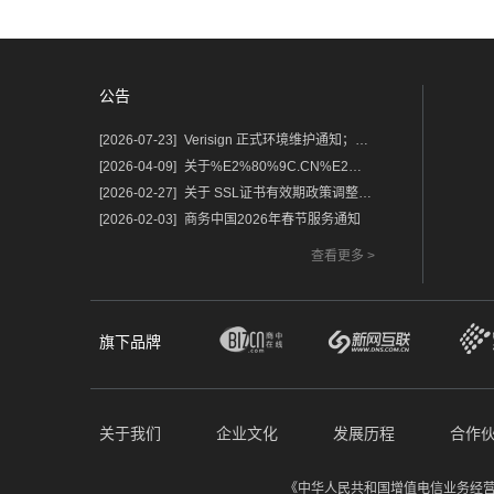
公告
[2026-07-23]
Verisign 正式环境维护通知；含域名.com/.net
[2026-04-09]
关于%E2%80%9C.CN%E2%80%9D%E2%80%9C.中国%E2%80%9D域名保护锁及隐私服务调整的通知
[2026-02-27]
关于 SSL证书有效期政策调整的重要通知
[2026-02-03]
商务中国2026年春节服务通知
查看更多 >
旗下品牌
关于我们
企业文化
发展历程
合作
《中华人民共和国增值电信业务经营许可