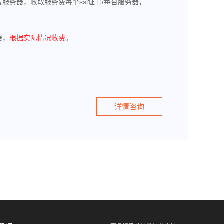
服务器，收取服务费每个ssl证书/每台服务器，
器，
根据实际情况收费
。
详情咨询