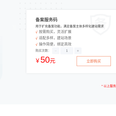
备案服务码
用于扩充备案功能，满足备案主体多样化建站需求
按需购买，灵活扩展
适配多样，建站场景
操作简便，绑定高效
购买次数：
50
￥
元
立即购买
* 以上