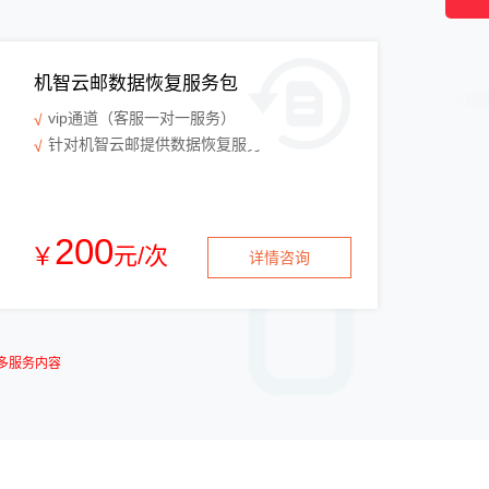
机智云邮数据恢复服务包
vip通道（客服一对一服务）
针对机智云邮提供数据恢复服务
200
￥
元/次
详情咨询
多服务内容