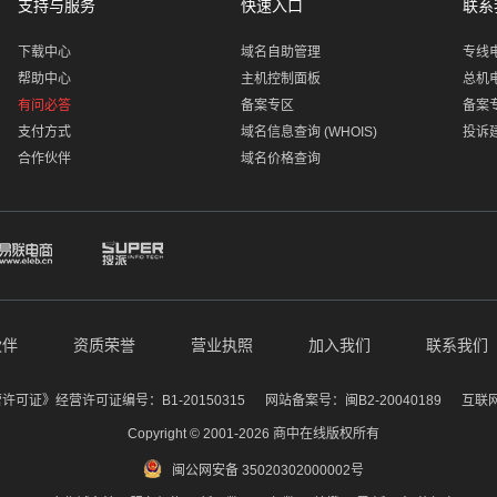
支持与服务
快速入口
联系
下载中心
域名自助管理
专线
帮助中心
主机控制面板
总机
有问必答
备案专区
备案
支付方式
域名信息查询 (WHOIS)
投诉
合作伙伴
域名价格查询
伙伴
资质荣誉
营业执照
加入我们
联系我们
证》经营许可证编号：B1-20150315
网站备案号：闽B2-20040189
互联网
Copyright © 2001-2026 商中在线版权所有
闽公网安备 35020302000002号