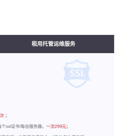
租用托管运维服务
1次
；
个ssl证书/每台服务器，
一次299元
；