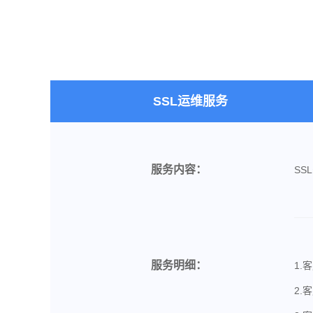
SSL运维服务
服务内容：
SS
服务明细：
1.
2.