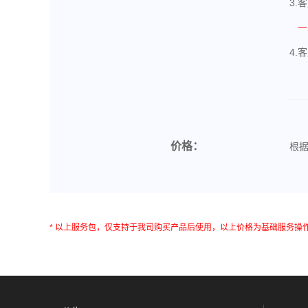
3.
一
4.
价格：
根
* 以上服务包，仅支持于我司购买产品后使用，以上价格为基础服务操