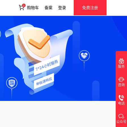
0
购物车
备案
登录
免费注册
服务
咨询
电话
公众号