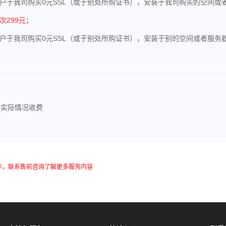
客户于我司购买0元SSL（或于别处所购证书），安装于我司购买的空间或者
次299元
；
客户于我司购买0元SSL（或于别处所购证书），安装于别的空间或者服务
据实际情况收费
作，联系售前咨询了解更多服务内容