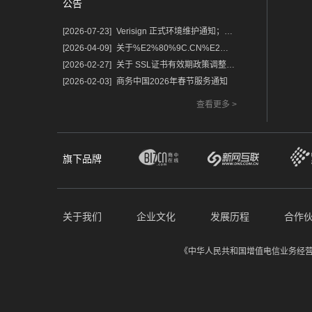
公告
[2026-07-23]
Verisign 正式环境维护通知；含域名.com/.net
[2026-04-09]
关于%E2%80%9C.CN%E2%80%9D%E2%80%9C.中国%E2%80%9D域名保护锁及隐私服务调整的通知
[2026-02-27]
关于 SSL证书有效期政策调整的重要通知
[2026-02-03]
商务中国2026年春节服务通知
查看更多 >
旗下品牌
关于我们
企业文化
发展历程
合作
《中华人民共和国增值电信业务经营许可