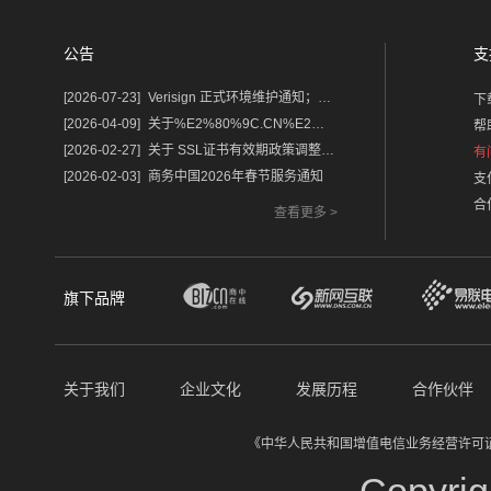
公告
支
[2026-07-23]
Verisign 正式环境维护通知；含域名.com/.net
下
[2026-04-09]
关于%E2%80%9C.CN%E2%80%9D%E2%80%9C.中国%E2%80%9D域名保护锁及隐私服务调整的通知
帮
[2026-02-27]
关于 SSL证书有效期政策调整的重要通知
有
[2026-02-03]
商务中国2026年春节服务通知
支
合
查看更多 >
旗下品牌
关于我们
企业文化
发展历程
合作伙伴
《中华人民共和国增值电信业务经营许可证》经