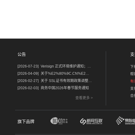
公告
支
[2026-07-23]
Verisign 正式环境维护通知；含域名.com/.net
下
[2026-04-09]
关于%E2%80%9C.CN%E2%80%9D%E2%80%9C.中国%E2%80%9D域名保护锁及隐私服务调整的通知
帮
[2026-02-27]
关于 SSL证书有效期政策调整的重要通知
有
[2026-02-03]
商务中国2026年春节服务通知
支
合
查看更多 >
旗下品牌