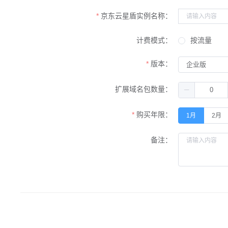
京东云星盾实例名称：
计费模式：
按流量
版本：
扩展域名包数量：
购买年限：
1月
2月
备注：